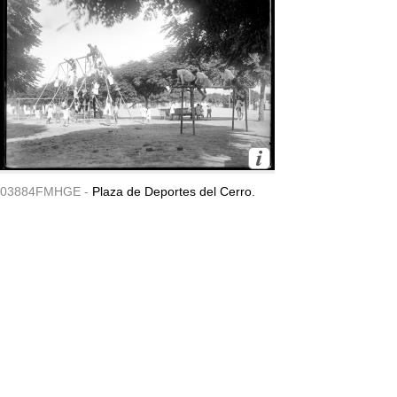
03884FMHGE -
Plaza de Deportes del Cerro.