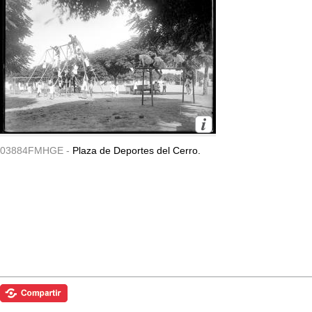
03884FMHGE -
Plaza de Deportes del Cerro.