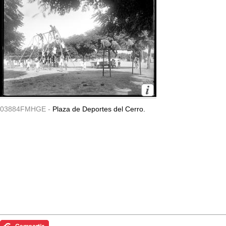
03884FMHGE -
Plaza de Deportes del Cerro.