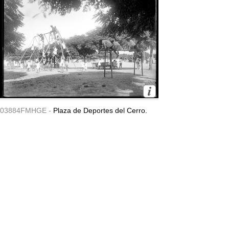
03884FMHGE -
Plaza de Deportes del Cerro.