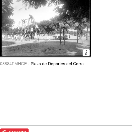
03884FMHGE -
Plaza de Deportes del Cerro.