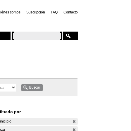
iénes somos
Suscripción
FAQ
Contacto
iltrado por
nicipio
aza