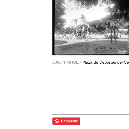
03884FMHGE -
Plaza de Deportes del Ce