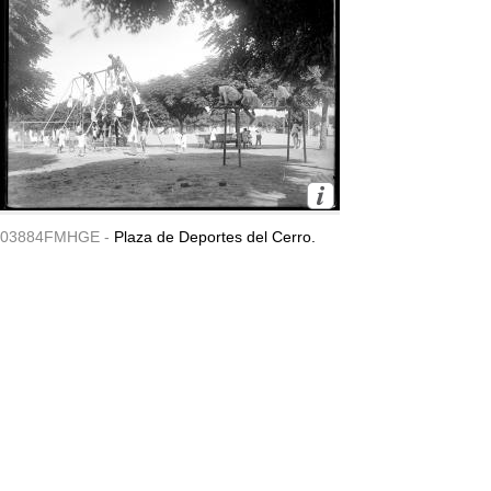
03884FMHGE -
Plaza de Deportes del Cerro.