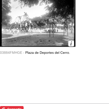
03884FMHGE -
Plaza de Deportes del Cerro.