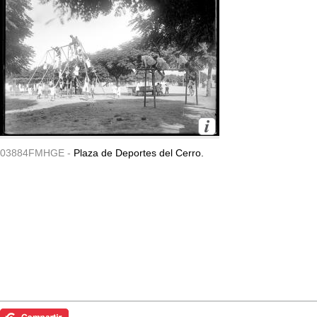
03884FMHGE -
Plaza de Deportes del Cerro.