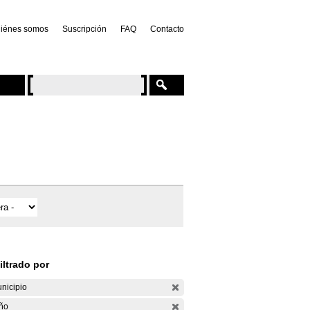
iénes somos
Suscripción
FAQ
Contacto
iltrado por
nicipio
ño