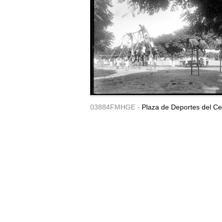
03884FMHGE -
Plaza de Deportes del Ce