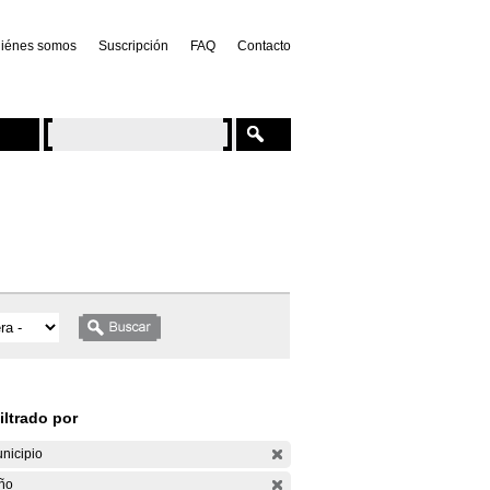
iénes somos
Suscripción
FAQ
Contacto
iltrado por
nicipio
ño