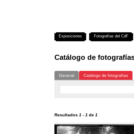
Exposiciones
Fotografías del CdF
Catálogo de fotografía
General
Catálogo de fotografías
Resultados
1
-
1
de
1