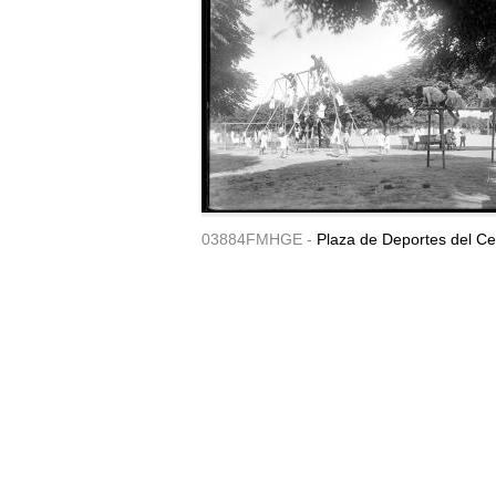
03884FMHGE -
Plaza de Deportes del Ce