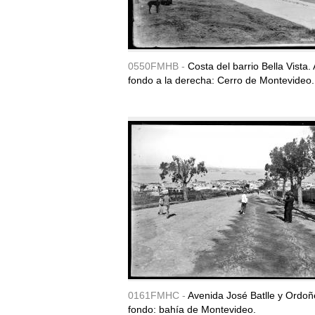
0550FMHB -
Costa del barrio Bella Vista. 
fondo a la derecha: Cerro de Montevideo.
0161FMHC -
Avenida José Batlle y Ordoñe
fondo: bahía de Montevideo.