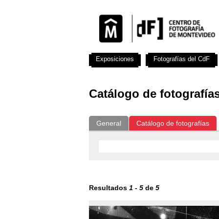
Exposiciones
Fotografías del CdF
Catálogo de fotografía
General
Catálogo de fotografías
Resultados
1
-
5
de
5