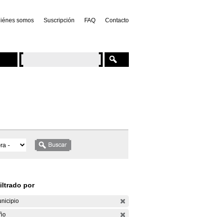
iénes somos
Suscripción
FAQ
Contacto
iltrado por
nicipio
ño