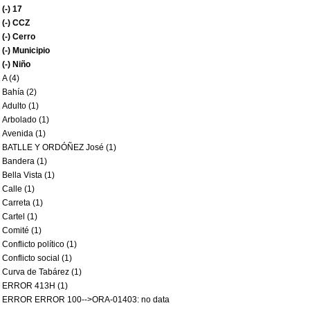
(-)
17
(-)
CCZ
(-)
Cerro
(-)
Municipio
(-)
Niño
A (4)
Bahía (2)
Adulto (1)
Arbolado (1)
Avenida (1)
BATLLE Y ORDÓÑEZ José (1)
Bandera (1)
Bella Vista (1)
Calle (1)
Carreta (1)
Cartel (1)
Comité (1)
Conflicto político (1)
Conflicto social (1)
Curva de Tabárez (1)
ERROR 413H (1)
ERROR ERROR 100-->ORA-01403: no data