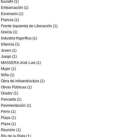
foundH (1)
Embarcación (1)
Escenario (1)
Francia (1)
Frente Izquierda de Liberación (1)
Grecia (1)
Industria frigorífica (1)
Infancia (1)
Joven (1)
Juego (1)
MASSERA José Luis (1)
Mujer (1)
Niña (1)
Obra de infraestructura (1)
Obras Públicas (1)
Orador (1)
Pancarta (1)
Pavimentación (1)
Perro (1)
Playa (1)
Plaza (1)
Reunión (1)
Río de la Plata (1)