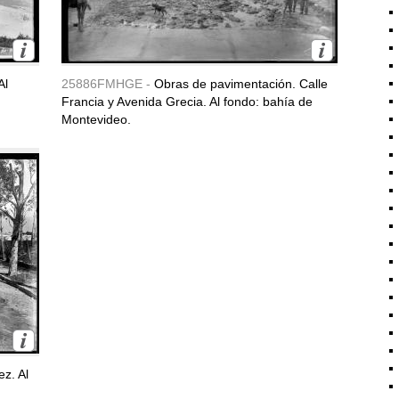
Al
25886FMHGE -
Obras de pavimentación. Calle
Francia y Avenida Grecia. Al fondo: bahía de
Montevideo.
z. Al