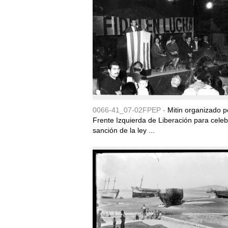
0066-41_07-02FPEP -
Mitin organizado p
Frente Izquierda de Liberación para celeb
sanción de la ley ...