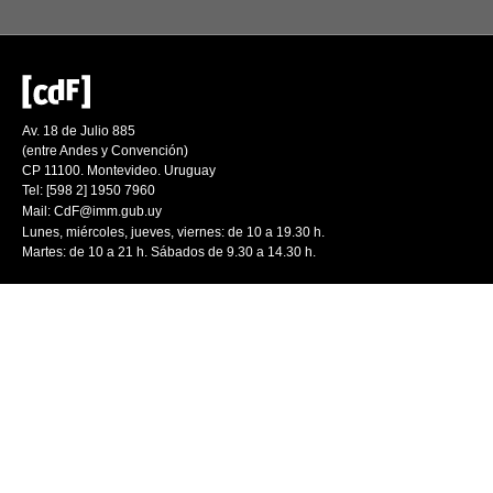
Av. 18 de Julio 885
(entre Andes y Convención)
CP 11100. Montevideo. Uruguay
Tel: [598 2] 1950 7960
Mail:
CdF@imm.gub.uy
Lunes, miércoles, jueves, viernes: de 10 a 19.30 h.
Martes: de 10 a 21 h. Sábados de 9.30 a 14.30 h.