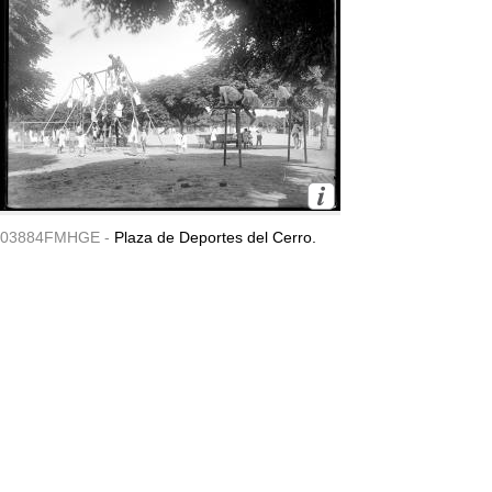
03884FMHGE -
Plaza de Deportes del Cerro.