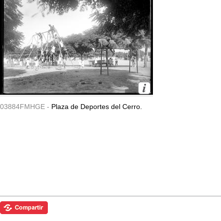
03884FMHGE -
Plaza de Deportes del Cerro.