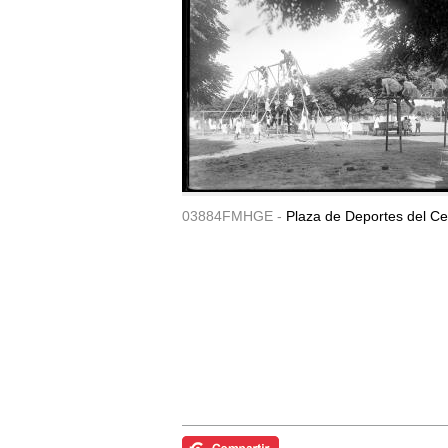
03884FMHGE -
Plaza de Deportes del Ce