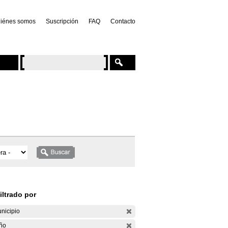
iénes somos
Suscripción
FAQ
Contacto
iltrado por
nicipio
ño