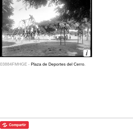
03884FMHGE -
Plaza de Deportes del Cerro.