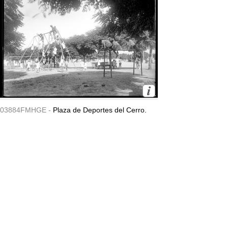
03884FMHGE -
Plaza de Deportes del Cerro.