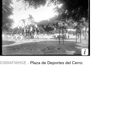
03884FMHGE -
Plaza de Deportes del Cerro.