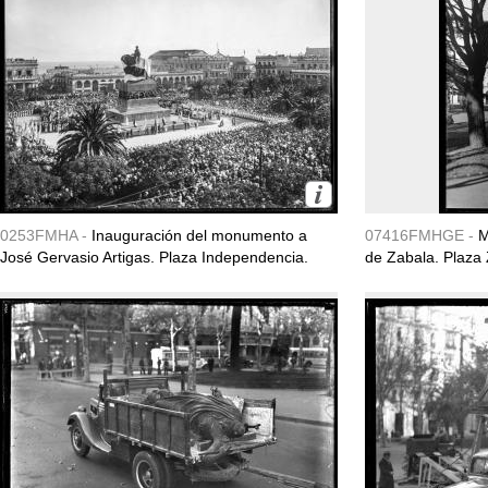
0253FMHA -
Inauguración del monumento a
07416FMHGE -
M
José Gervasio Artigas. Plaza Independencia.
de Zabala. Plaza 