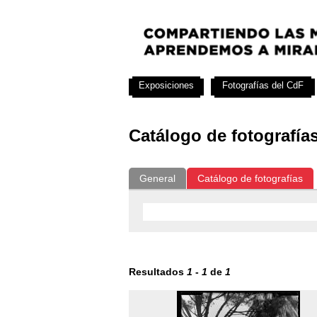
Exposiciones
Fotografías del CdF
Catálogo de fotografía
General
Catálogo de fotografías
Resultados
1
-
1
de
1