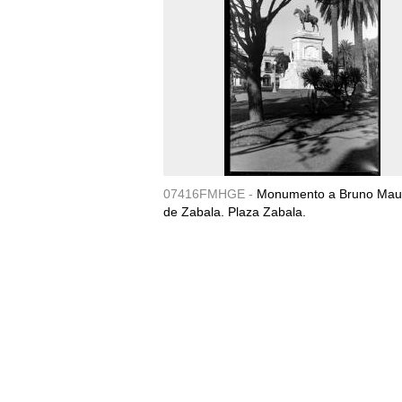
07416FMHGE -
Monumento a Bruno Maur
de Zabala. Plaza Zabala.