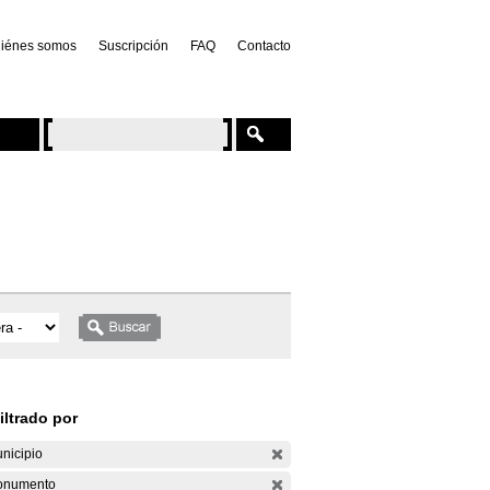
iénes somos
Suscripción
FAQ
Contacto
iltrado por
nicipio
onumento