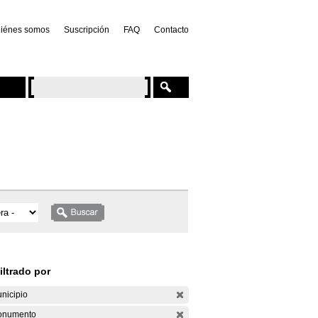
iénes somos
Suscripción
FAQ
Contacto
iltrado por
nicipio
onumento