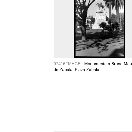
07416FMHGE -
Monumento a Bruno Maur
de Zabala. Plaza Zabala.