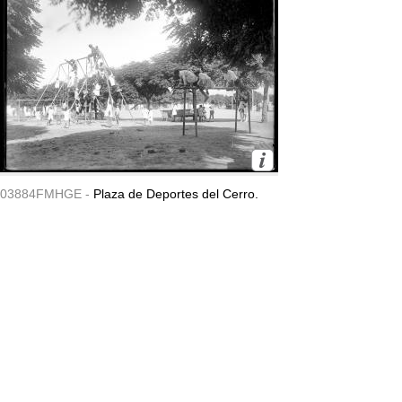
03884FMHGE -
Plaza de Deportes del Cerro.