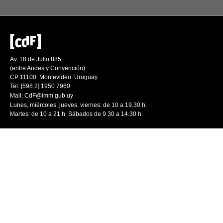
Av. 18 de Julio 885
(entre Andes y Convención)
CP 11100. Montevideo. Uruguay
Tel: [598 2] 1950 7960
Mail:
CdF@imm.gub.uy
Lunes, miércoles, jueves, viernes: de 10 a 19.30 h.
Martes: de 10 a 21 h. Sábados de 9.30 a 14.30 h.