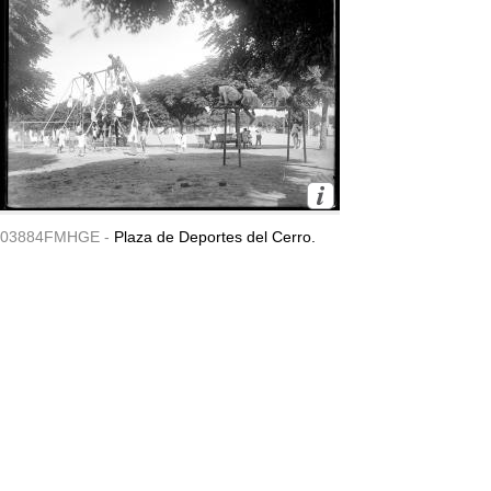
03884FMHGE -
Plaza de Deportes del Cerro.