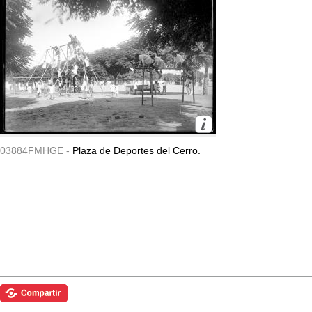
03884FMHGE -
Plaza de Deportes del Cerro.