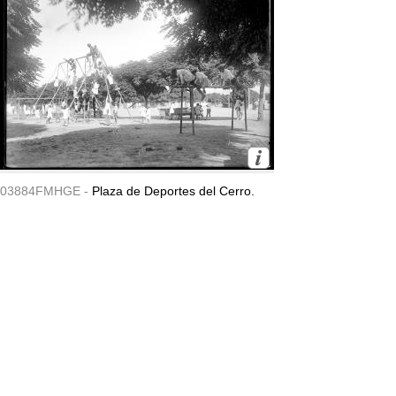
03884FMHGE -
Plaza de Deportes del Cerro.