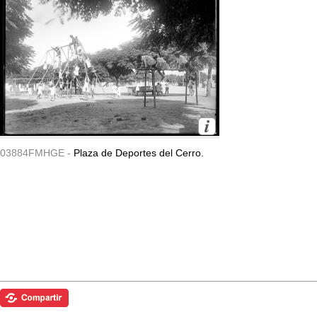
03884FMHGE -
Plaza de Deportes del Cerro.