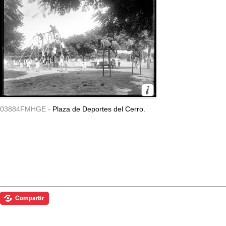
03884FMHGE -
Plaza de Deportes del Cerro.