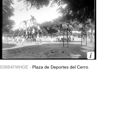
03884FMHGE -
Plaza de Deportes del Cerro.