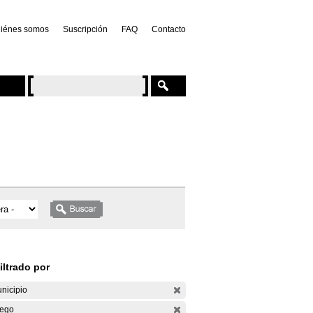
iénes somos
Suscripción
FAQ
Contacto
iltrado por
nicipio
ego