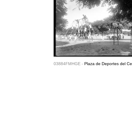
03884FMHGE -
Plaza de Deportes del Ce