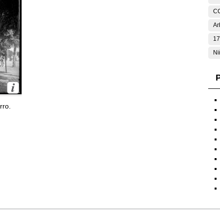
C
Ar
17
Ni
P
rro.