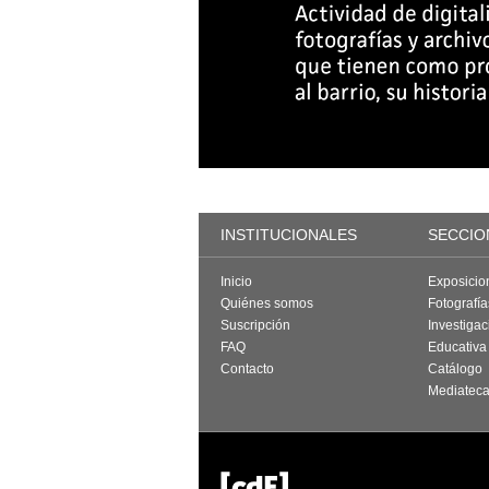
INSTITUCIONALES
SECCIO
Inicio
Exposicio
Quiénes somos
Fotografí
Suscripción
Investigac
FAQ
Educativa
Contacto
Catálogo
Mediatec