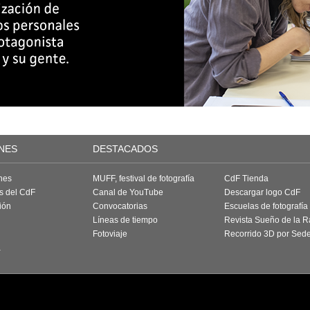
NES
DESTACADOS
nes
MUFF, festival de fotografía
CdF Tienda
as del CdF
Canal de YouTube
Descargar logo CdF
ión
Convocatorias
Escuelas de fotografía
Líneas de tiempo
Revista Sueño de la 
Fotoviaje
Recorrido 3D por Sed
a