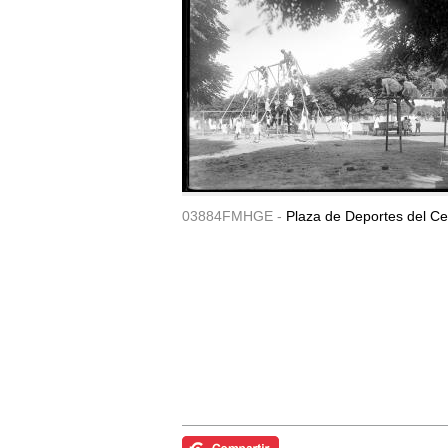
03884FMHGE -
Plaza de Deportes del Ce