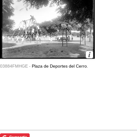
03884FMHGE -
Plaza de Deportes del Cerro.