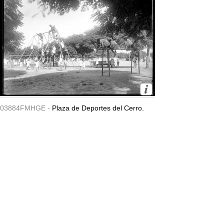
03884FMHGE -
Plaza de Deportes del Cerro.