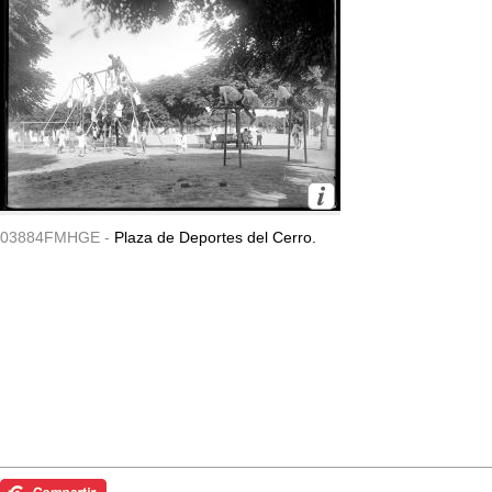
03884FMHGE -
Plaza de Deportes del Cerro.