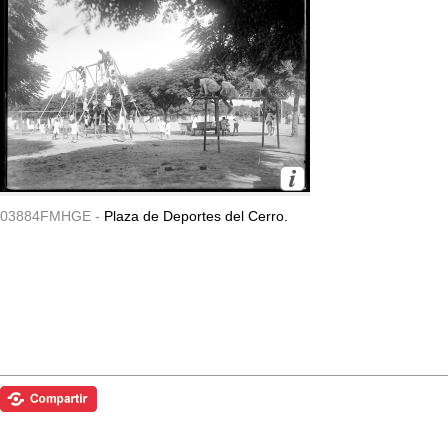
03884FMHGE -
Plaza de Deportes del Cerro.