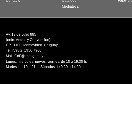
Contacto
Catálogo
Fotoviaj
Mediateca
Av. 18 de Julio 885
(entre Andes y Convención)
CP 11100. Montevideo. Uruguay
Tel: [598 2] 1950 7960
Mail:
CdF@imm.gub.uy
Lunes, miércoles, jueves, viernes: de 10 a 19.30 h.
Martes: de 10 a 21 h. Sábados de 9.30 a 14.30 h.