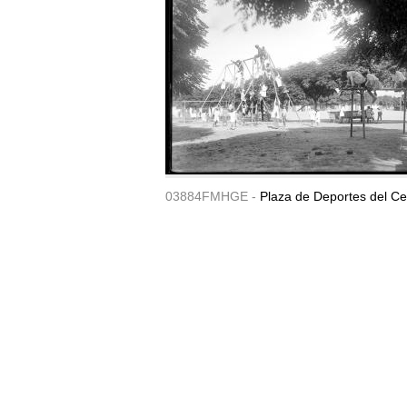
03884FMHGE -
Plaza de Deportes del Ce