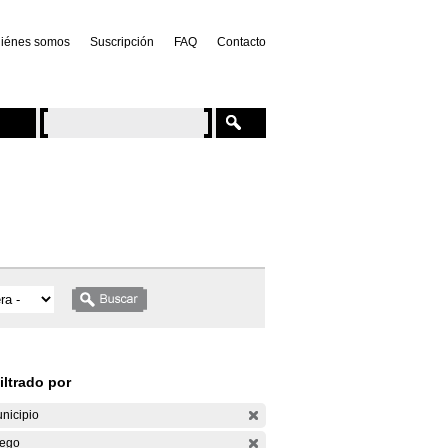
iénes somos
Suscripción
FAQ
Contacto
iltrado por
nicipio
ego