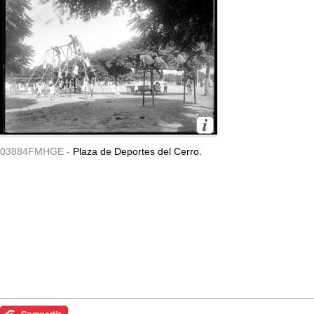
03884FMHGE -
Plaza de Deportes del Cerro.