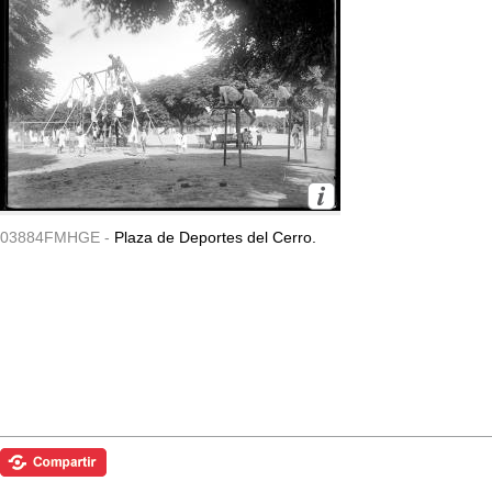
03884FMHGE -
Plaza de Deportes del Cerro.