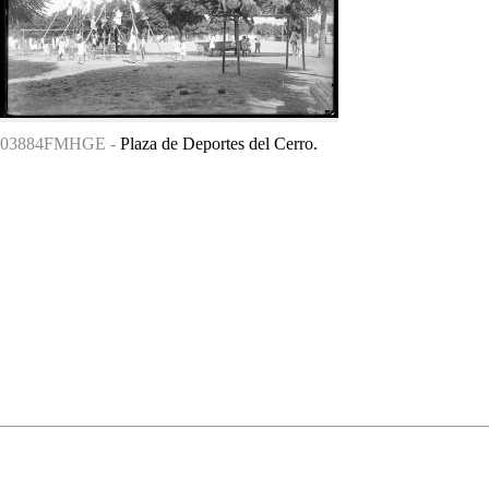
03884FMHGE -
Plaza de Deportes del Cerro.