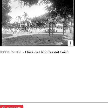
03884FMHGE -
Plaza de Deportes del Cerro.