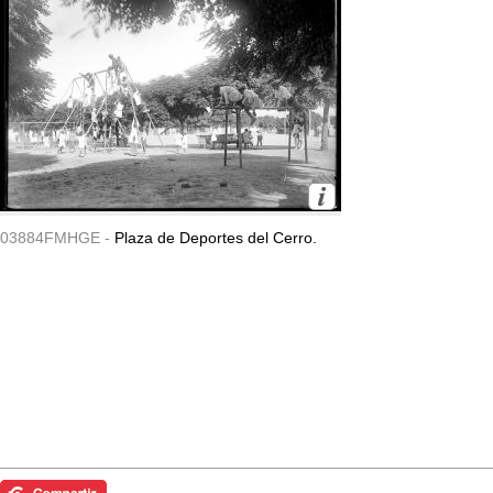
03884FMHGE -
Plaza de Deportes del Cerro.