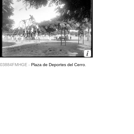
03884FMHGE -
Plaza de Deportes del Cerro.