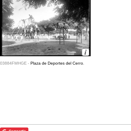
03884FMHGE -
Plaza de Deportes del Cerro.