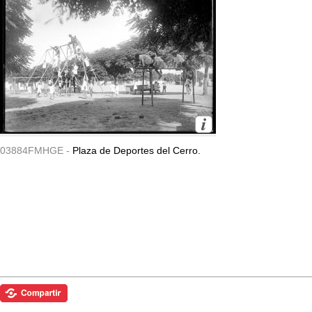
03884FMHGE -
Plaza de Deportes del Cerro.