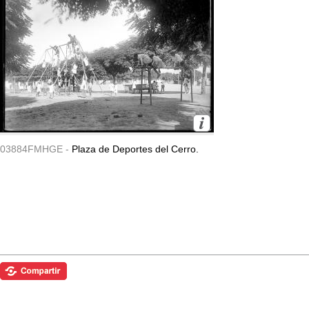
03884FMHGE -
Plaza de Deportes del Cerro.