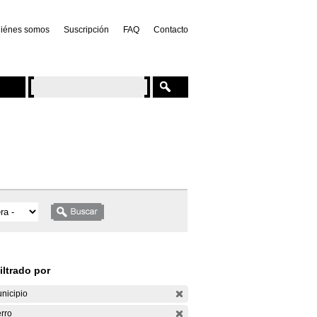
iénes somos
Suscripción
FAQ
Contacto
iltrado por
nicipio
rro