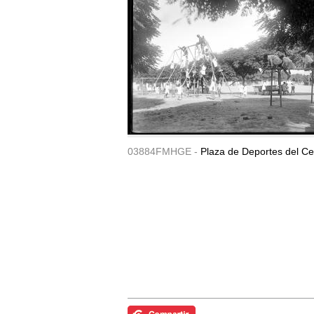
03884FMHGE -
Plaza de Deportes del Ce