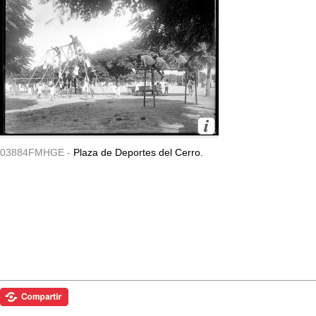
03884FMHGE -
Plaza de Deportes del Cerro.