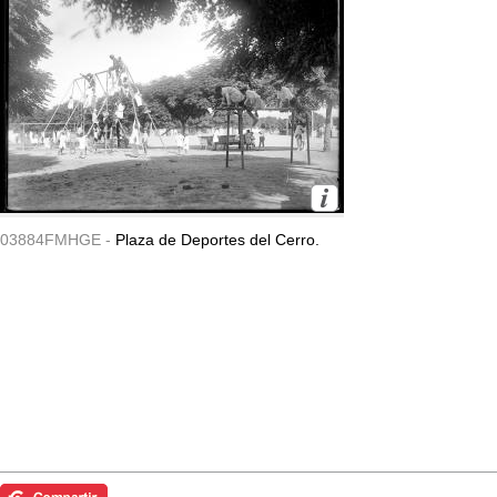
03884FMHGE -
Plaza de Deportes del Cerro.