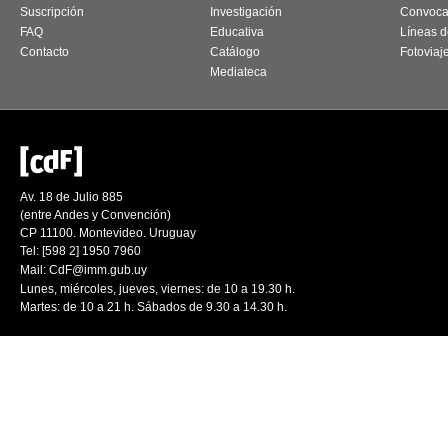
Suscripción
Investigación
Convoca
FAQ
Educativa
Líneas d
Contacto
Catálogo
Fotoviaj
Mediateca
Av. 18 de Julio 885
(entre Andes y Convención)
CP 11100. Montevideo. Uruguay
Tel: [598 2] 1950 7960
Mail:
CdF@imm.gub.uy
Lunes, miércoles, jueves, viernes: de 10 a 19.30 h.
Martes: de 10 a 21 h. Sábados de 9.30 a 14.30 h.