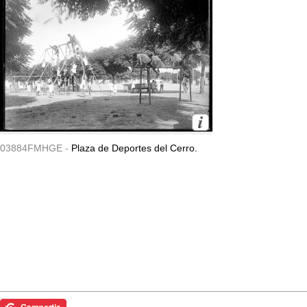
03884FMHGE -
Plaza de Deportes del Cerro.