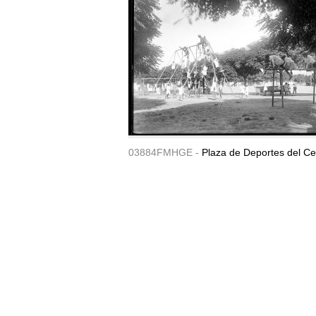
03884FMHGE -
Plaza de Deportes del Ce