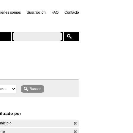
iénes somos
Suscripción
FAQ
Contacto
iltrado por
nicipio
rro