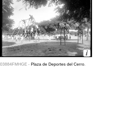
03884FMHGE -
Plaza de Deportes del Cerro.